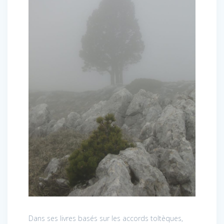
Dans ses livres basés sur les accords toltèques,