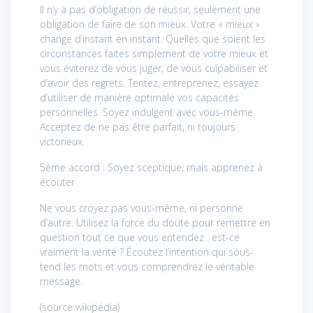
Il n’y a pas d’obligation de réussir, seulement une
obligation de faire de son mieux. Votre « mieux »
change d’instant en instant. Quelles que soient les
circonstances faites simplement de votre mieux et
vous éviterez de vous juger, de vous culpabiliser et
d’avoir des regrets. Tentez, entreprenez, essayez
d’utiliser de manière optimale vos capacités
personnelles. Soyez indulgent avec vous-même.
Acceptez de ne pas être parfait, ni toujours
victorieux.
5ème accord : Soyez sceptique, mais apprenez à
écouter
Ne vous croyez pas vous-même, ni personne
d’autre. Utilisez la force du doute pour remettre en
question tout ce que vous entendez : est-ce
vraiment la vérité ? Écoutez l’intention qui sous-
tend les mots et vous comprendrez le véritable
message.
(source wikipédia)