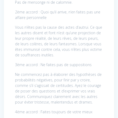
Pas de mensonge ni de calomnie.
2ème accord : Quoi qu’il arrive, n’en faites pas une
affaire personnelle
Vous n’êtes pas la cause des actes d’autrui. Ce que
les autres disent et font n’est qu’une projection de
leur propre réalité, de leurs rêves, de leurs peurs,
de leurs colères, de leurs fantasmes. Lorsque vous
êtes immunisé contre cela, vous n’êtes plus victime
de souffrances inutiles.
3ème accord : Ne faites pas de suppositions
Ne commencez pas à élaborer des hypothèses de
probabilités négatives, pour finir par y croire,
comme s’il s’agissait de certitudes. Ayez le courage
de poser des questions et d’exprimer vos vrais
désirs. Communiquez clairement avec les autres
pour éviter tristesse, malentendus et drames.
4ème accord : Faites toujours de votre mieux